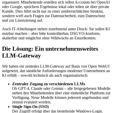
organisiert: Mitarbeitende erstellen sich selbst Accounts bei OpenAI
oder Google, speichern Ergebnisse lokal oder teilen sie über private
Kanäle. Dies führt nicht nur zu einer unübersichtlichen Struktur,
sondern wirft auch Fragen zur Datensicherheit, zum Datenschutz
und zur Lizenzierung auf.
Auch IT-Abteilungen stehen zunehmend unter Druck: Sie sollen KI
nutzbar machen – aber bitte kontrollierbar, DSGVO-konform,
skalierbar und möglichst ohne Wildwuchs an Einzelkonten.
Die Lösung: Ein unternehmensweites
LLM-Gateway
Wir haben ein zentrales LLM-Gateway auf Basis von Open WebUI
aufgesetzt, das sämtliche Anforderungen moderner Unternehmen an
KI erfüllt – sowohl technisch als auch organisatorisch:
Zentraler Zugang zu verschiedenen LLMs
Ob GPT-4, Claude oder Gemini – alle freigegebenen Modelle
stehen den Mitarbeitenden über eine einheitliche Plattform zur
Verfügung. Neue Modelle können jederzeit angebunden und
zentral evaluiert werden.
Single Sign-On (SSO)
Der Zugriff erfolgt über das bestehende Windows-Login.