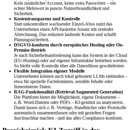
Kein zusätzlicher Account, keine extra Passwörter – ein
echter Mehrwert in puncto Nutzerfreundlichkeit und
Sicherheit.
Kostentransparenz und Kontrolle
Statt unkontrolliert wachsender Einzel-Abos nutzt das
Unternehmen einen API-basierten Ansatz mit zentraler
Abrechnung. Das reduziert laufende Kosten und schafft
Planungssicherheit.
DSGVO-konform durch europäisches Hosting oder On-
Premise-Betrieb
Je nach Sicherheitsanforderung kann das System in der Cloud
(EU-Hosting) oder auf eigener Infrastruktur betrieben werden.
So bleibt volle Kontrolle über alle Datenflüsse gewährleistet.
Flexible Integration eigener Modelle
Unternehmen können auch lokal gehostete LLMs einbinden –
etwa für spezielle Fachdomänen, sensible Inhalte oder
firmeninterne Daten.
RAG-Funktionalität (Retrieval Augmented Generation)
Die Plattform bietet die Möglichkeit, eigene Dokumente –
z. B. Word-Dateien oder PDFs – KI-gestützt zu analysieren.
Damit lassen sich z. B. Verträge, Handbücher oder Protokolle
automatisch zusammenfassen oder mit gezielten Fragen
durchsuchbar machen - und das alles Compliance-konform.