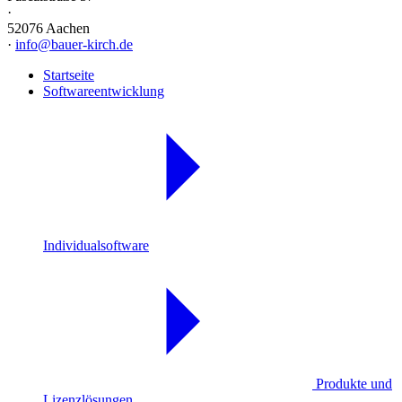
·
52076 Aachen
·
info@bauer-kirch.de
Startseite
Softwareentwicklung
Individualsoftware
Produkte und
Lizenzlösungen