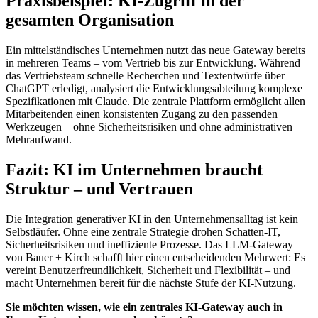
Praxisbeispiel: KI-Zugriff in der
gesamten Organisation
Ein mittelständisches Unternehmen nutzt das neue Gateway bereits
in mehreren Teams – vom Vertrieb bis zur Entwicklung. Während
das Vertriebsteam schnelle Recherchen und Textentwürfe über
ChatGPT erledigt, analysiert die Entwicklungsabteilung komplexe
Spezifikationen mit Claude. Die zentrale Plattform ermöglicht allen
Mitarbeitenden einen konsistenten Zugang zu den passenden
Werkzeugen – ohne Sicherheitsrisiken und ohne administrativen
Mehraufwand.
Fazit: KI im Unternehmen braucht
Struktur – und Vertrauen
Die Integration generativer KI in den Unternehmensalltag ist kein
Selbstläufer. Ohne eine zentrale Strategie drohen Schatten-IT,
Sicherheitsrisiken und ineffiziente Prozesse. Das LLM-Gateway
von Bauer + Kirch schafft hier einen entscheidenden Mehrwert: Es
vereint Benutzerfreundlichkeit, Sicherheit und Flexibilität – und
macht Unternehmen bereit für die nächste Stufe der KI-Nutzung.
Sie möchten wissen, wie ein zentrales KI-Gateway auch in