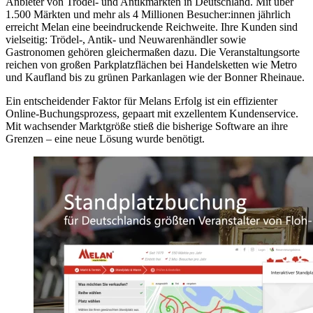
Anbieter von Trödel- und Antikmärkten in Deutschland. Mit über
1.500 Märkten und mehr als 4 Millionen Besucher:innen jährlich
erreicht Melan eine beeindruckende Reichweite. Ihre Kunden sind
vielseitig: Trödel-, Antik- und Neuwarenhändler sowie
Gastronomen gehören gleichermaßen dazu. Die Veranstaltungsorte
reichen von großen Parkplatzflächen bei Handelsketten wie Metro
und Kaufland bis zu grünen Parkanlagen wie der Bonner Rheinaue.
Ein entscheidender Faktor für Melans Erfolg ist ein effizienter
Online-Buchungsprozess, gepaart mit exzellentem Kundenservice.
Mit wachsender Marktgröße stieß die bisherige Software an ihre
Grenzen – eine neue Lösung wurde benötigt.