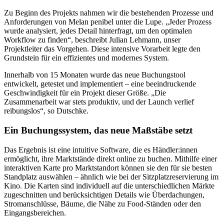
Zu Beginn des Projekts nahmen wir die bestehenden Prozesse und
Anforderungen von Melan penibel unter die Lupe. „Jeder Prozess
wurde analysiert, jedes Detail hinterfragt, um den optimalen
Workflow zu finden“, beschreibt Julian Lehmann, unser
Projektleiter das Vorgehen. Diese intensive Vorarbeit legte den
Grundstein für ein effizientes und modernes System.
Innerhalb von 15 Monaten wurde das neue Buchungstool
entwickelt, getestet und implementiert – eine beeindruckende
Geschwindigkeit für ein Projekt dieser Größe. „Die
Zusammenarbeit war stets produktiv, und der Launch verlief
reibungslos“, so Dutschke.
Ein Buchungssystem, das neue Maßstäbe setzt
Das Ergebnis ist eine intuitive Software, die es Händler:innen
ermöglicht, ihre Marktstände direkt online zu buchen. Mithilfe einer
interaktiven Karte pro Marktstandort können sie den für sie besten
Standplatz auswählen – ähnlich wie bei der Sitzplatzreservierung im
Kino. Die Karten sind individuell auf die unterschiedlichen Märkte
zugeschnitten und berücksichtigen Details wie Überdachungen,
Stromanschlüsse, Bäume, die Nähe zu Food-Ständen oder den
Eingangsbereichen.