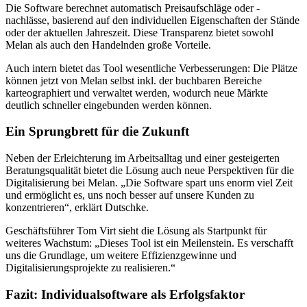
Die Software berechnet automatisch Preisaufschläge oder -
nachlässe, basierend auf den individuellen Eigenschaften der Stände
oder der aktuellen Jahreszeit. Diese Transparenz bietet sowohl
Melan als auch den Handelnden große Vorteile.
Auch intern bietet das Tool wesentliche Verbesserungen: Die Plätze
können jetzt von Melan selbst inkl. der buchbaren Bereiche
karteographiert und verwaltet werden, wodurch neue Märkte
deutlich schneller eingebunden werden können.
Ein Sprungbrett für die Zukunft
Neben der Erleichterung im Arbeitsalltag und einer gesteigerten
Beratungsqualität bietet die Lösung auch neue Perspektiven für die
Digitalisierung bei Melan. „Die Software spart uns enorm viel Zeit
und ermöglicht es, uns noch besser auf unsere Kunden zu
konzentrieren“, erklärt Dutschke.
Geschäftsführer Tom Virt sieht die Lösung als Startpunkt für
weiteres Wachstum: „Dieses Tool ist ein Meilenstein. Es verschafft
uns die Grundlage, um weitere Effizienzgewinne und
Digitalisierungsprojekte zu realisieren.“
Fazit: Individualsoftware als Erfolgsfaktor